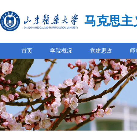
马克思主
首页
学院概况
党建思政
师