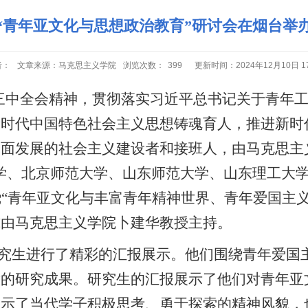
“青年亚文化与思想政治教育”研讨会在烟台举
者：
文章来源：马克思主义学院
浏览次数：
399
更新时间：2024年12月10日 17
届三中全会精神，贯彻落实习近平总书记关于青年
新时代中国特色社会主义思想铸魂育人，推进新时
面发展的社会主义建设者和接班人，由马克思主
学、北京师范大学、山东师范大学、山东理工大
绕“青年亚文化与丰富青年精神世界、青年爱国主
式由马克思主义学院卜建华教授主持。
究生进行了精彩的汇报展示。他们围绕青年爱国
意的研究成果。研究生的汇报展示了他们对青年亚
展示了当代学子积极思考、勇于探索的精神风貌，