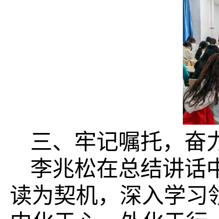
三、牢记嘱托，奋
李兆松在总结讲话
读为契机，深入学习