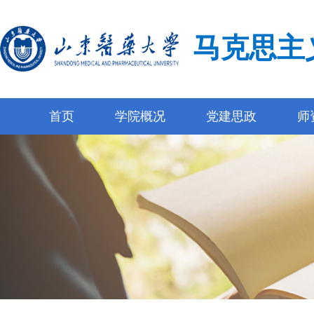
马克思主
首页
学院概况
党建思政
师