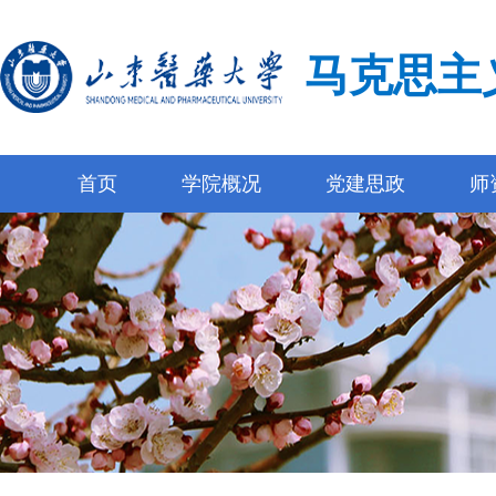
马克思主
首页
学院概况
党建思政
师