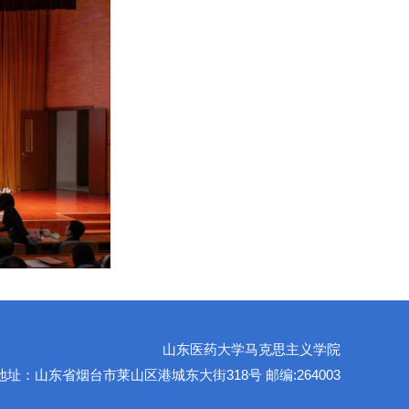
山东医药大学马克思主义学院
地址：山东省烟台市莱山区港城东大街318号 邮编:264003