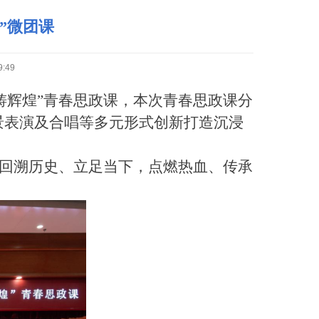
”微团课
:49
铸辉煌”
青春思政课，
本次青春思政课分
情景表演及合唱等多元形式创新打造沉浸
回溯历史、立足当下，
点燃热血、传承