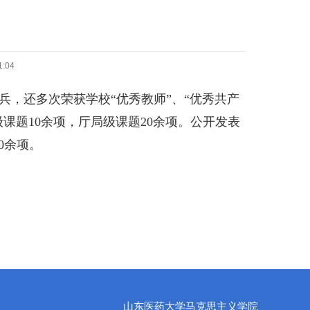
:04
兵，还多次荣获学校
“优秀教师”、“优秀共产
级课题
10
余项，厅局级课题
20
余项。公开发表
0
余项。
山东医药大学马克思主义学院