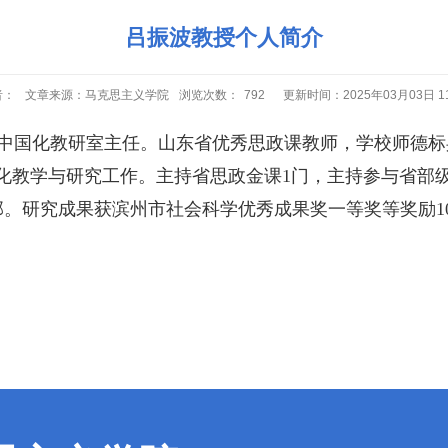
吕振波教授个人简介
者：
文章来源：马克思主义学院
浏览次数：
792
更新时间：2025年03月03日 11
中国化教研室主任。山东省优秀思政课教师，学校师德标
化教学与研究工作。主持省思政金课
1
门，主持参与省部
部。研究成果获滨州市社会科学优秀成果奖一等奖等奖励
1