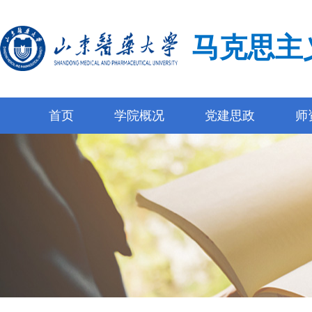
马克思主
首页
学院概况
党建思政
师