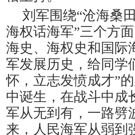
刘军围绕
“沧海桑
海权话海军”
三
个方面
海史、海权史和国际
军发展历史，给同学
怀，立志发愤成才
”
中诞生，在战斗中成
军从无到有，一路劈
来，人民海军从弱到