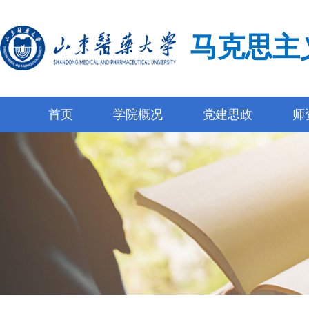
马克思主
首页
学院概况
党建思政
师