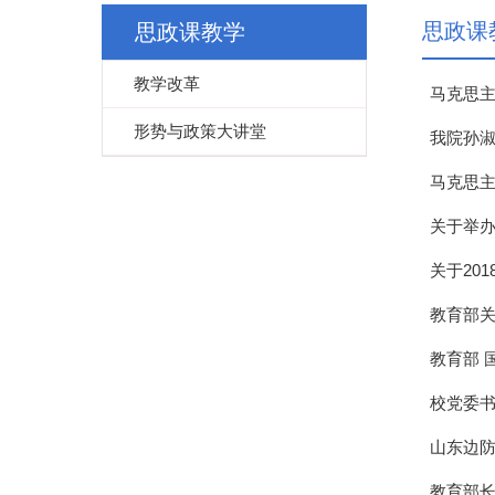
思政课
思政课教学
教学改革
马克思主
形势与政策大讲堂
我院孙
马克思
关于举办
关于20
教育部
教育部 
校党委
山东边防
教育部长