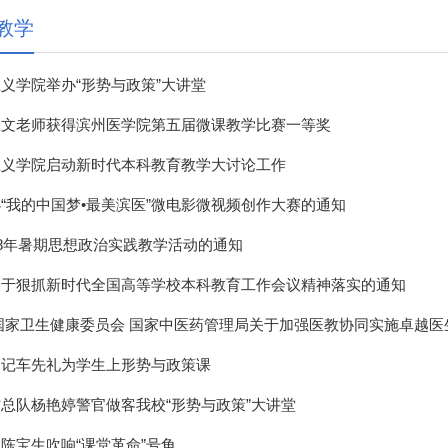
教学
义学院举办“形势与政策”大讲堂
淑文老师获得滨州医学院第五届微课教学比赛一等奖
主义学院启动新时代本科教育教学大讨论工作
“我的中国梦•最美滨医”微电影微视频创作大赛的通知
18年暑期思想政治实践教学活动的通知
关于狠抓新时代全国高等学校本科教育工作会议精神落实的通知
国家卫生健康委员会 国家中医药管理局关于加强医教协同实施卓越医生
书记车先礼为学生上形势与政策课
总队杨艳婷警官做客我校“形势与政策”大讲堂
陈宝生吹响“课堂革命”号角